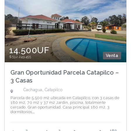
14.500UF
Venta
$592.249.455
Gran Oportunidad Parcela Catapilco –
3 Casas
Cachagua
,
Catapilco
Parcela de 5.500 m2 ubicada en Catapilco, con 3 casas de
180 m2, 70 m2 y 37 m2 Jardín, piscina, totalmente
cercado. Gran oportunidad. Casa principal 180 m2. 3
dormitorios,…
3
2
180