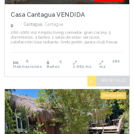
Casa Cantagua VENDIDA
Cantagua,
Cantagua
280-1662 m2 Amplio living comedor, gran cocina, 5
dormitorios, 4 baños, 2 salas de estar, servicios,
calefacción losa radiante, lindo jardin, pasos club house
6
5
280
Habitaciones
Baños
1.662
m2
m2
VER DETALLE
>
Destacado