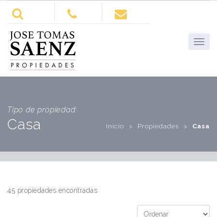
Tipo de propiedad:
Casa
Inicio
>
Propiedades
>
Casa
45 propiedades encontradas