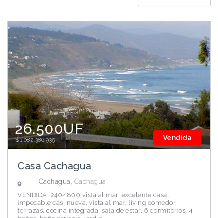
26.500UF
Vendida
$1.082.386.935
Casa Cachagua
Cachagua,
Cachagua
VENDIDA! 240/800 vista al mar, excelente casa,
impecable casi nueva, vista al mar, living comedor,
terrazas, cocina integrada, sala de estar, 6 dormitorios, 4