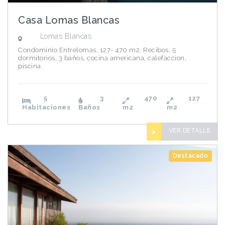
Casa Lomas Blancas
Lomas Blancas
Condominio Entrelomas, 127- 470 m2. Recibos, 5
dormitorios, 3 baños, cocina americana, calefaccion,
piscina.
5
3
470
127
Habitaciones
Baños
m2
m2
VER DETALLE
>
Destacado