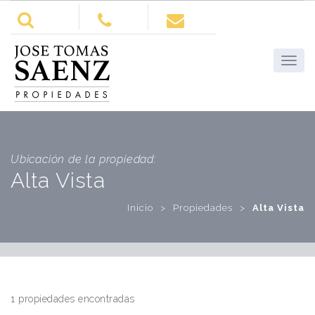
Ubicación de la propiedad:
Alta Vista
Inicio
>
Propiedades
>
Alta Vista
1 propiedades encontradas