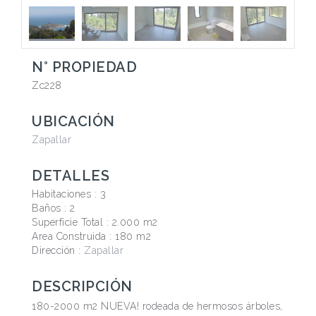
N° PROPIEDAD
Zc228
UBICACIÓN
Zapallar
DETALLES
Habitaciones :
3
Baños :
2
Superficie Total :
2.000 m2
Area Construida :
180 m2
Dirección :
Zapallar
DESCRIPCIÓN
180-2000 m2 NUEVA! rodeada de hermosos árboles,