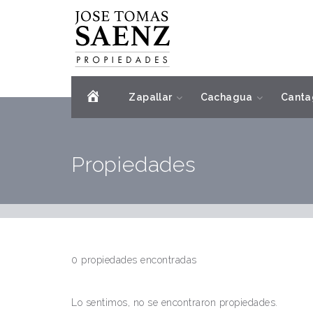
Home
Zapallar
Cachagua
Canta
Propiedades
0 propiedades encontradas
Lo sentimos, no se encontraron propiedades.