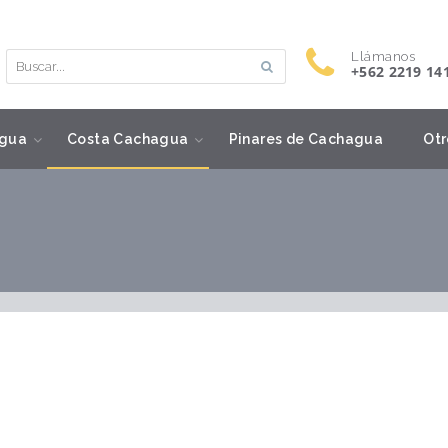
Llámanos
+562 2219 14
gua
Costa Cachagua
Pinares de Cachagua
Otr