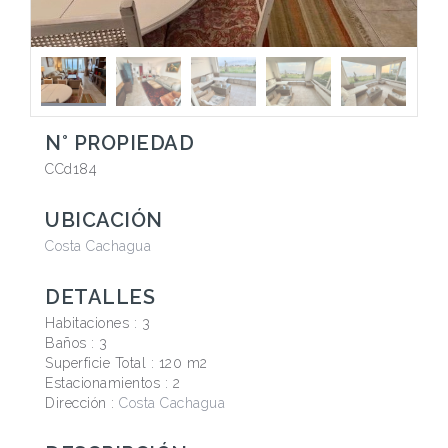
N° PROPIEDAD
CCd184
UBICACIÓN
Costa Cachagua
DETALLES
Habitaciones :
3
Baños :
3
Superficie Total :
120 m2
Estacionamientos :
2
Dirección :
Costa Cachagua