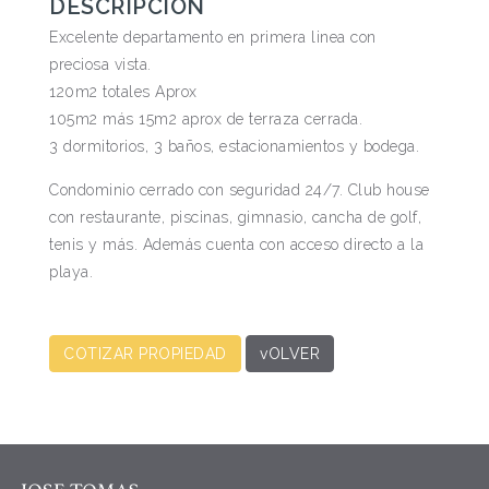
DESCRIPCIÓN
Excelente departamento en primera linea con
preciosa vista.
120m2 totales Aprox
105m2 más 15m2 aprox de terraza cerrada.
3 dormitorios, 3 baños, estacionamientos y bodega.
Condominio cerrado con seguridad 24/7. Club house
con restaurante, piscinas, gimnasio, cancha de golf,
tenis y más. Además cuenta con acceso directo a la
playa.
COTIZAR PROPIEDAD
vOLVER