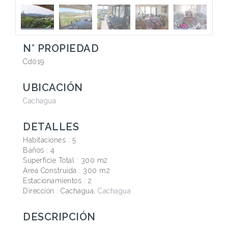
N° PROPIEDAD
Cd019
UBICACIÓN
Cachagua
DETALLES
Habitaciones :
5
Baños :
4
Superficie Total :
300 m2
Area Construida :
300 m2
Estacionamientos :
2
Dirección : Cachagua,
Cachagua
DESCRIPCIÓN