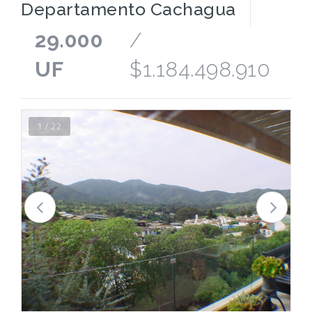
Departamento Cachagua
29.000
/
UF
$1.184.498.910
1 / 22