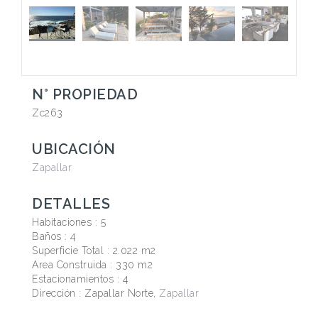
N° PROPIEDAD
Zc263
UBICACIÓN
Zapallar
DETALLES
Habitaciones :
5
Baños :
4
Superficie Total :
2.022 m2
Area Construida :
330 m2
Estacionamientos :
4
Dirección : Zapallar Norte,
Zapallar