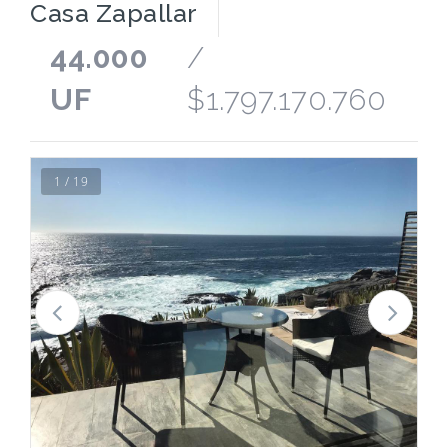
Casa Zapallar
44.000
/
UF
$1.797.170.760
1 / 19