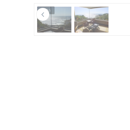
1 / 26