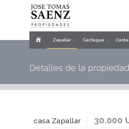
Home
Zapallar
Cachagua
Canta
Detalles de la propieda
30.000 
casa Zapallar